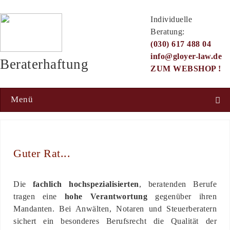
Individuelle
Beratung:
(030) 617 488 04
info@gloyer-law.de
Beraterhaftung
ZUM WEBSHOP !
Menü
Guter Rat...
Die
fachlich hochspezialisierten
, beratenden Berufe
tragen eine
hohe Verantwortung
gegenüber ihren
Mandanten. Bei Anwälten, Notaren und Steuerberatern
sichert ein besonderes Berufsrecht die Qualität der