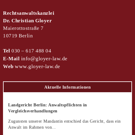
Rechtsanwaltskanzlei
Dr. Christian Gloyer
Maierottostraße 7
10719 Berlin
Tel
030 – 617 488 04
info
@
gloyer-law.de
E-Mail
www.gloyer-law.de
Web
Aktuelle Informationen
Landgericht Berlin: Anwaltspflichten in
Vergleichsverhandlungen
Zugunsten unserer Mandantin entschied das Gericht, dass ein
Anwalt im Rahmen von...