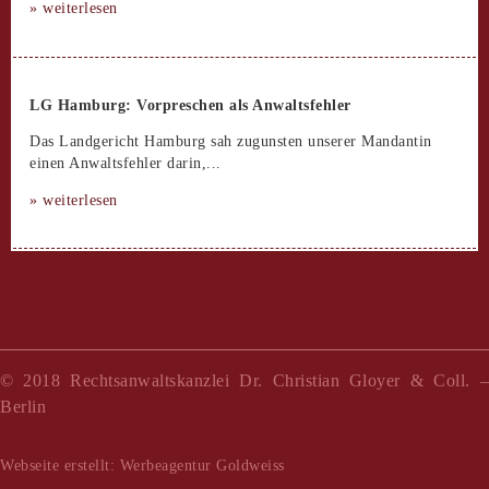
»
weiterlesen
LG Hamburg: Vorpreschen als Anwaltsfehler
Das Landgericht Hamburg sah zugunsten unserer Mandantin
einen Anwaltsfehler darin,...
»
weiterlesen
© 2018 Rechtsanwaltskanzlei Dr. Christian Gloyer & Coll. –
Berlin
Webseite erstellt: Werbeagentur Goldweiss